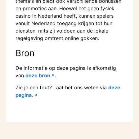
thema's en biedt ook verschillende bonussen
en promoties aan. Hoewel het geen fysiek
casino in Nederland heeft, kunnen spelers
vanuit Nederland toegang krijgen tot hun
diensten, mits zij voldoen aan de lokale
regelgeving omtrent online gokken.
Bron
De informatie op deze pagina is afkomstig
van
deze bron
.
↗
Zie je een fout? Laat het ons weten via
deze
pagina.
↗