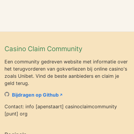
Casino Claim Community
Een community gedreven website met informatie over
het terugvorderen van gokverliezen bij online casino's
zoals Unibet. Vind de beste aanbieders en claim je
geld terug.
Bijdragen op Github
↗
Contact: info [apenstaart] casinoclaimcommunity
[punt] org