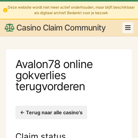
Deze website wordt niet meer actief onderhouden, maar blijft beschikbaar
als digitaal archief. Bedankt voor je bezoek
Casino Claim Community
Avalon78 online
gokverlies
terugvorderen
← Terug naar alle casino's
Claim status