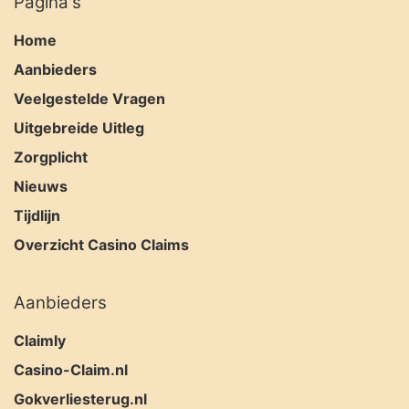
Pagina's
Home
Aanbieders
Veelgestelde Vragen
Uitgebreide Uitleg
Zorgplicht
Nieuws
Tijdlijn
Overzicht Casino Claims
Aanbieders
Claimly
Casino-Claim.nl
Gokverliesterug.nl