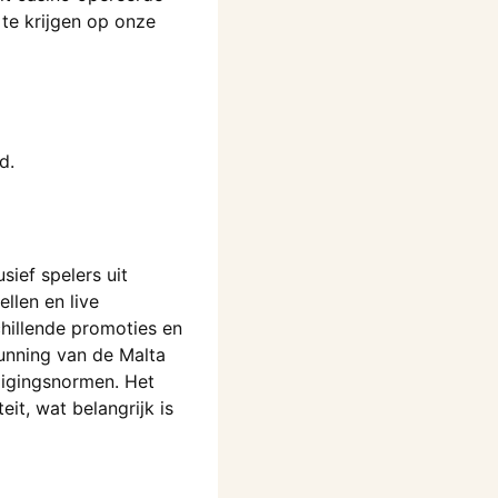
 te krijgen op onze
d.
sief spelers uit
llen en live
chillende promoties en
unning van de Malta
ligingsnormen. Het
it, wat belangrijk is