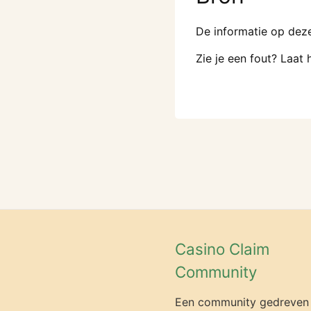
De informatie op dez
Zie je een fout? Laat
Casino Claim
Community
Een community gedreven