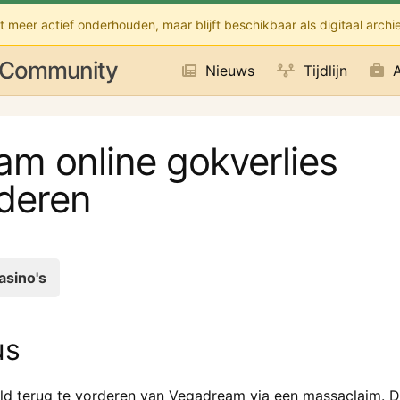
 meer actief onderhouden, maar blijft beschikbaar als digitaal archi
 Community
Nieuws
Tijdlijn
A
m online gokverlies
deren
asino's
us
eld terug te vorderen van Vegadream via een massaclaim. D