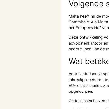
Volgende s
Malta heeft nu de mo
Commissie. Als Malta 
het Europees Hof van 
Deze ontwikkeling vol
advocatenkantoor en 
ondermijnen van de re
Wat beteke
Voor Nederlandse spel
inbreukprocedure mog
EU-recht schendt, zo
opgeworpen.
Ondertussen blijven e