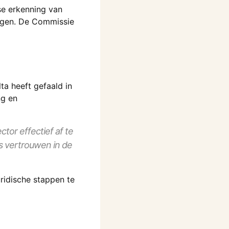
se erkenning van
orgen. De Commissie
ta heeft gefaald in
ng en
tor effectief af te
s vertrouwen in de
ridische stappen te