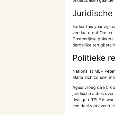
onderzoeken gaande 
Juridische
Earlier this year zij
verklaard dat Oosten
Oostenrijkse gokkers
dergelijke terugbetal
Politieke r
Nationalist MEP Peter
Malta zich zo snel mo
Agius vroeg de EC ook
juridische acties over
dwingen. TPLF is wann
een deel van eventuel