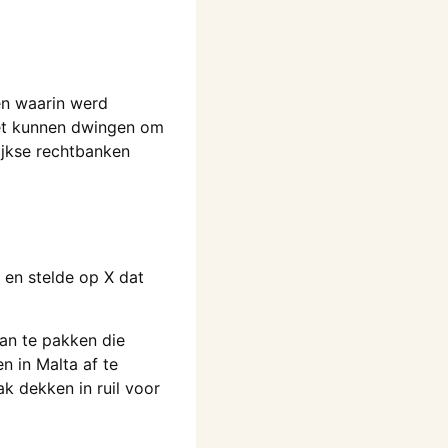
ken waarin werd
iet kunnen dwingen om
ijkse rechtbanken
 en stelde op X dat
aan te pakken die
n in Malta af te
k dekken in ruil voor