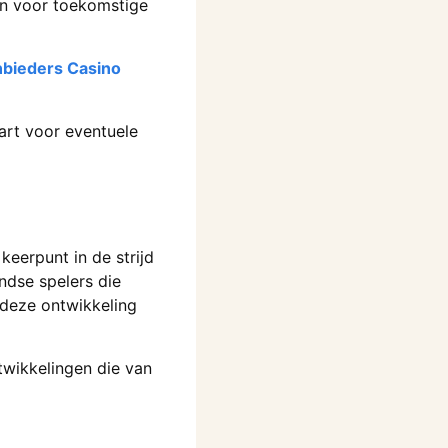
jn voor toekomstige
nbieders Casino
aart voor eventuele
eerpunt in de strijd
ndse spelers die
 deze ontwikkeling
twikkelingen die van