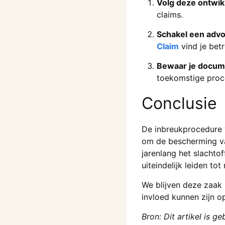
Volg deze ontwik
claims.
Schakel een advoc
Claim
vind je bet
Bewaar je docum
toekomstige proc
Conclusie
De inbreukprocedure 
om de bescherming va
jarenlang het slachto
uiteindelijk leiden t
We blijven deze zaak 
invloed kunnen zijn o
Bron: Dit artikel is 