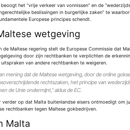
beoogt het “vrije verkeer van vonnissen” en de “wederzijd
engerechtelijke beslissingen in burgerlijke zaken” te waarb
fundamentele Europese principes schendt.
 Maltese wetgeving
an de Maltese regering stelt de Europese Commissie dat Mal
gelgeving door zijn rechtbanken te verplichten de erkenni
 uitspraken van andere rechtbanken te weigeren.
an mening dat de Maltese wetgeving, door de online goksec
overschrijdende rechtszaken, het principe van wederzijd
nen de Unie ondermijnt,” aldus de EC.
 verder op dat Malta buitenlandse eisers ontmoedigt om ju
se rechtbanken tegen Maltese gokbedrijven.
n Malta