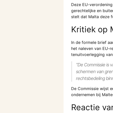
Deze EU-verordening 
gerechtelijke en buit
stelt dat Malta deze 
Kritiek op
In de formele brief a
het naleven van EU-re
tenuitvoerlegging van
“De Commissie is v
schermen van grens
rechtsbedeling bin
De Commissie wijst er
ondernemen bij Malte
Reactie va