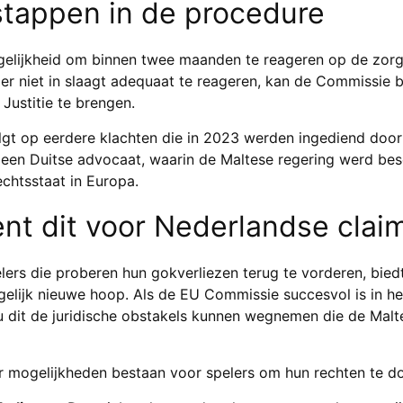
tappen in de procedure
gelijkheid om binnen twee maanden te reageren op de zor
er niet in slaagt adequaat te reageren, kan de Commissie 
Justitie te brengen.
gt op eerdere klachten die in 2023 werden ingediend door
een Duitse advocaat, waarin de Maltese regering werd bes
chtsstaat in Europa.
nt dit voor Nederlandse clai
ers die proberen hun gokverliezen terug te vorderen, bied
elijk nieuwe hoop. Als de EU Commissie succesvol is in he
u dit de juridische obstakels kunnen wegnemen die de Malt
r mogelijkheden bestaan voor spelers om hun rechten te d