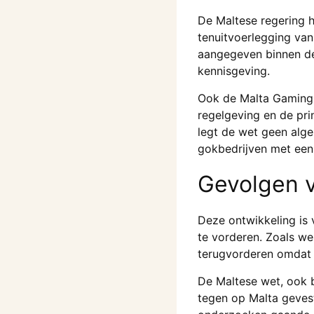
De Maltese regering 
tenuitvoerlegging van
aangegeven binnen de
kennisgeving.
Ook de Malta Gaming A
regelgeving en de pri
legt de wet geen alg
gokbedrijven met een 
Gevolgen v
Deze ontwikkeling is 
te vorderen. Zoals w
terugvorderen omdat o
De Maltese wet, ook b
tegen op Malta geves