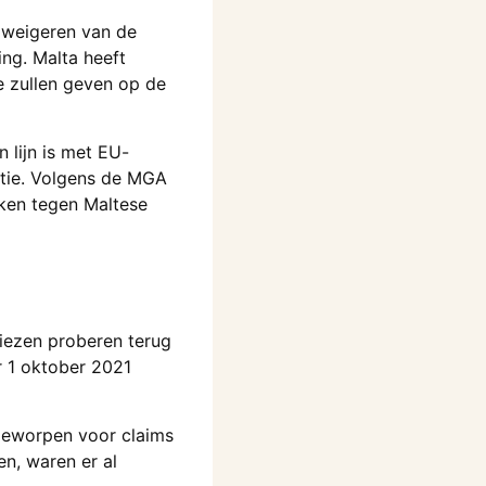
 weigeren van de
ing. Malta heeft
e zullen geven op de
 lijn is met EU-
itie. Volgens de MGA
ken tegen Maltese
liezen proberen terug
r 1 oktober 2021
pgeworpen voor claims
en, waren er al