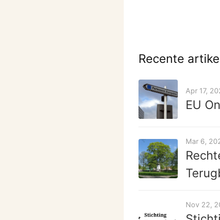
Recente artike
Apr 17, 2
EU On
Mar 6, 20
Recht
Terug
Nov 22, 
Stich